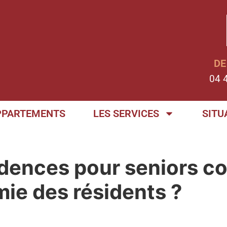
DE
04 
PPARTEMENTS
LES SERVICES
SITU
dences pour seniors co
mie des résidents ?