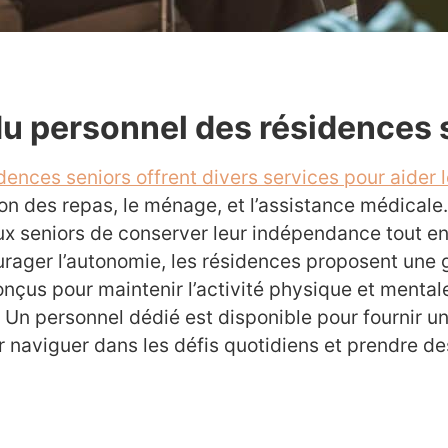
 du personnel des résidences 
dences seniors offrent divers services pour aider 
n des repas, le ménage, et l’assistance médicale
ux seniors de conserver leur indépendance tout en 
urager l’autonomie, les résidences proposent une
çus pour maintenir l’activité physique et mentale
: Un personnel dédié est disponible pour fournir 
r naviguer dans les défis quotidiens et prendre de