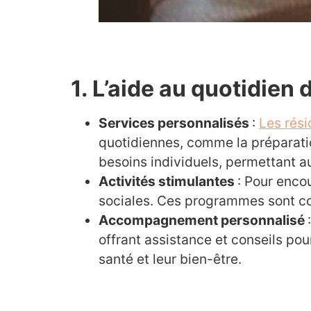
1. L’aide au quotidien
Services personnalisés
:
Les rési
quotidiennes, comme la préparatio
besoins individuels, permettant a
Activités stimulantes
: Pour enco
sociales. Ces programmes sont con
Accompagnement personnalisé
offrant assistance et conseils pou
santé et leur bien-être.