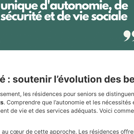
té : soutenir l’évolution des 
sement, les résidences pour seniors se distinguen
ts
. Comprendre que l’autonomie et les nécessités 
ent de vie et des services adéquats. Voici commen
t au cœur de cette approche. Les résidences offr