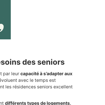
besoins des seniors
t par leur
capacité à s’adapter aux
évoluent avec le temps est
t les résidences seniors excellent
ent
différents types de logements,