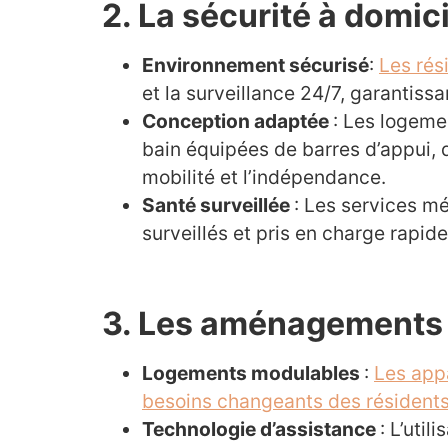
2. La sécurité à domic
Environnement sécurisé
:
Les rés
et la surveillance 24/7, garantiss
Conception adaptée
: Les logeme
bain équipées de barres d’appui, 
mobilité et l’indépendance.
Santé surveillée
: Les services m
surveillés et pris en charge rapide
3. Les aménagements 
Logements modulables
:
Les app
besoins changeants des résident
Technologie d’assistance
: L’uti