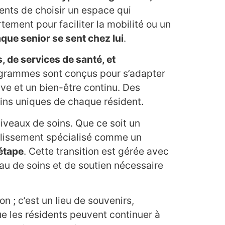
ents de choisir un espace qui
ment pour faciliter la mobilité ou un
que senior se sent chez lui
.
, de services de santé, et
programmes sont conçus pour s’adapter
ve et un bien-être continu. Des
oins uniques de chaque résident.
niveaux de soins. Que ce soit un
ablissement spécialisé comme un
 étape
. Cette transition est gérée avec
eau de soins et de soutien nécessaire
n ; c’est un lieu de souvenirs,
que les résidents peuvent continuer à