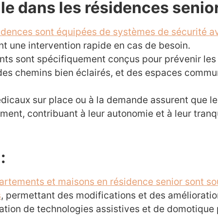
ile dans les résidences senior
idences sont équipées de systèmes de sécurité 
ant une intervention rapide en cas de besoin.
nts sont spécifiquement conçus pour prévenir les 
des chemins bien éclairés, et des espaces communs
édicaux sur place ou à la demande assurent que le
ment, contribuant à leur autonomie et à leur tranqui
:
artements et maisons en résidence senior sont so
s
, permettant des modifications et des améliorati
lisation de technologies assistives et de domotiqu