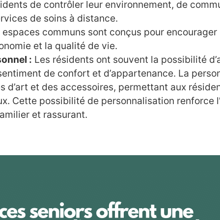
sidents de contrôler leur environnement, de comm
ervices de soins à distance.
s espaces communs sont conçus pour encourager l’
onomie et la qualité de vie.
sonnel :
Les résidents ont souvent la possibilité d
 sentiment de confort et d’appartenance. La personn
d’art et des accessoires, permettant aux résident
x. Cette possibilité de personnalisation renforce l
milier et rassurant.