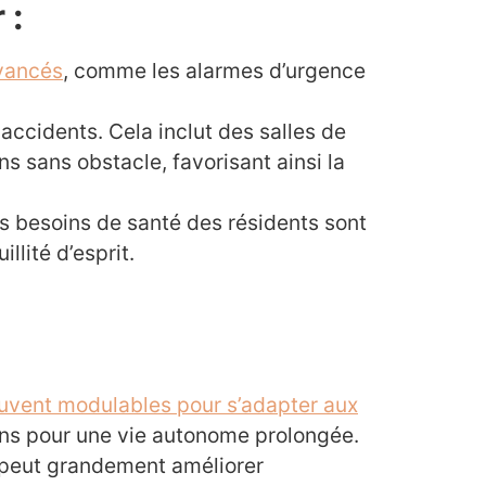
 :
avancés
, comme les alarmes d’urgence
accidents. Cela inclut des salles de
 sans obstacle, favorisant ainsi la
s besoins de santé des résidents sont
llité d’esprit.
uvent modulables pour s’adapter aux
ons pour une vie autonome prolongée.
e peut grandement améliorer