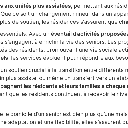
 aux unités plus assistées
, permettant aux résid
 Que ce soit un changement mineur dans un apparte
lus de soutien, les résidences s’assurent que
cha
 essentiels. Avec un
éventail d’activités proposées
es s’engagent à enrichir la vie des seniors. Les 
és des résidents, promouvant une vie sociale acti
uels
, les services évoluent pour répondre aux bes
 soutien crucial à la transition entre différents 
in plus assisté, ou même un transfert vers un ét
agnent les résidents et leurs familles à chaque
rant que les résidents continuent à recevoir le niv
 le domicile d’un senior est bien plus qu’une maiso
une adaptation et une flexibilité, elles s’assurent 