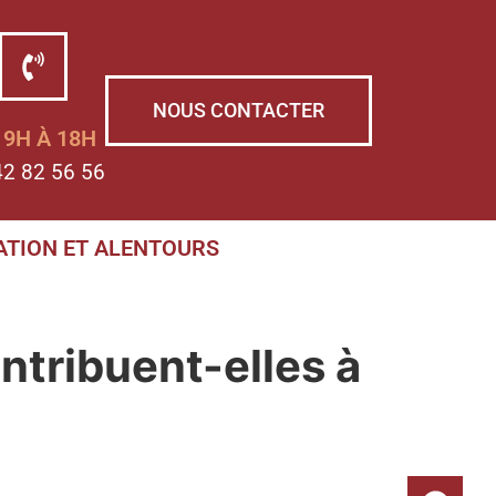
NOUS CONTACTER
 9H À 18H
42 82 56 56
ATION ET ALENTOURS
ntribuent-elles à