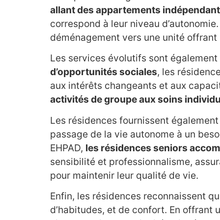
allant des appartements indépendants
correspond à leur niveau d’autonomie.
déménagement vers une unité offrant p
Les services évolutifs sont également
d’opportunités sociales
, les résidenc
aux intérêts changeants et aux capacit
activités de groupe aux soins individ
Les résidences fournissent également un
passage de la vie autonome à un beso
EHPAD,
les résidences seniors accomp
sensibilité et professionnalisme, assu
pour maintenir leur qualité de vie.
Enfin, les résidences reconnaissent que
d’habitudes, et de confort. En offrant 