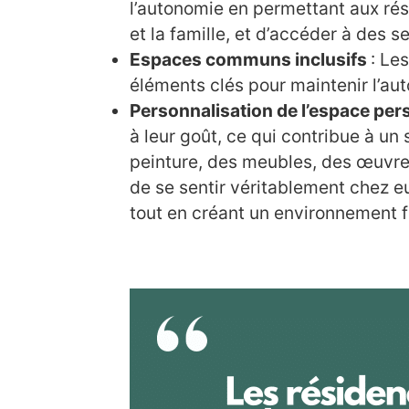
l’autonomie en permettant aux ré
et la famille, et d’accéder à des s
Espaces communs inclusifs
: Le
éléments clés pour maintenir l’aut
Personnalisation de l’espace per
à leur goût, ce qui contribue à un
peinture, des meubles, des œuvres 
de se sentir véritablement chez eu
tout en créant un environnement fa