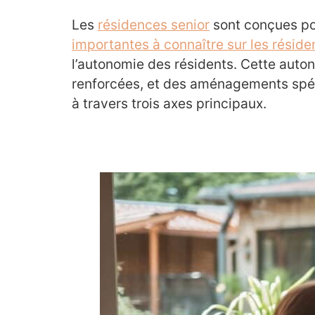
Les
résidences senior
sont conçues po
importantes à connaître sur les réside
l’autonomie des résidents. Cette auto
renforcées, et des aménagements spéci
à travers trois axes principaux.