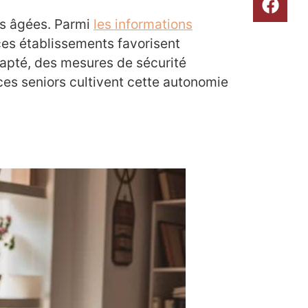
es âgées. Parmi
les informations
 ces établissements favorisent
dapté, des mesures de sécurité
es seniors cultivent cette autonomie