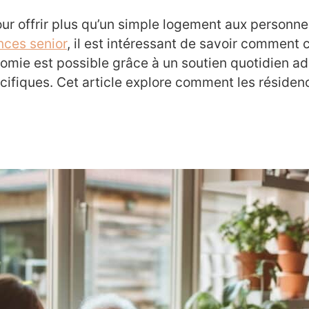
ur offrir plus qu’un simple logement aux personn
nces senior
, il est intéressant de savoir comment
nomie est possible grâce à un soutien quotidien a
fiques. Cet article explore comment les résidenc