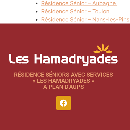
Résidence Sénior – Aubagne
Résidence Sénior – Toulon
Résidence Sénior – Nans-les-Pin
RÉSIDENCE SÉNIORS AVEC SERVICES
« LES HAMADRYADES »
A PLAN D'AUPS