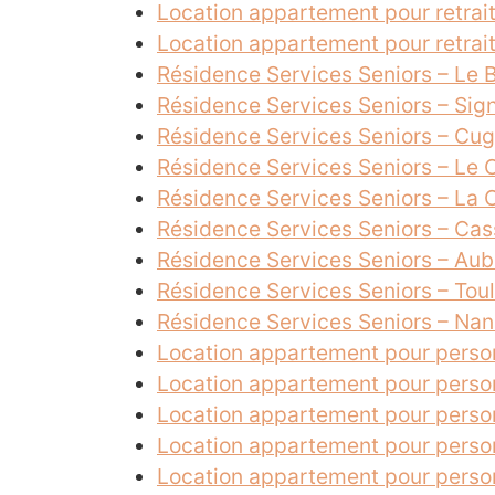
Location appartement pour retrai
Location appartement pour retrai
Résidence Services Seniors – Le
Résidence Services Seniors – Si
Résidence Services Seniors – Cu
Résidence Services Seniors – Le 
Résidence Services Seniors – La 
Résidence Services Seniors – Cas
Résidence Services Seniors – Au
Résidence Services Seniors – Tou
Résidence Services Seniors – Na
Location appartement pour perso
Location appartement pour perso
Location appartement pour perso
Location appartement pour perso
Location appartement pour perso