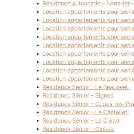
Résidence autonomie – Nans-les
Location appartements pour seni
Location appartements pour seni
Location appartements pour seni
Location appartements pour senio
Location appartements pour senio
Location appartements pour seni
Location appartements pour seni
Location appartements pour senio
Location appartements pour seni
Résidence Sénior – Le Beausset
Résidence Sénior – Signes
Résidence Sénior – Cuges-les-Pi
Résidence Sénior – Le Castellet
Résidence Sénior – La Ciotat
Résidence Sénior – Cassis