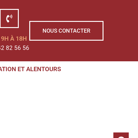
NOUS CONTACTER
 9H À 18H
42 82 56 56
ATION ET ALENTOURS