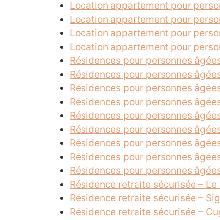
Location appartement pour perso
Location appartement pour pers
Location appartement pour perso
Location appartement pour perso
Résidences pour personnes âgées
Résidences pour personnes âgée
Résidences pour personnes âgée
Résidences pour personnes âgées
Résidences pour personnes âgées
Résidences pour personnes âgées
Résidences pour personnes âgée
Résidences pour personnes âgées
Résidences pour personnes âgées
Résidence retraite sécurisée – L
Résidence retraite sécurisée – Si
Résidence retraite sécurisée – C