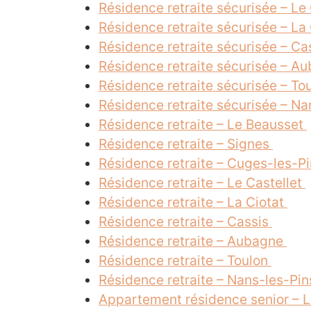
Résidence retraite sécurisée – Le
Résidence retraite sécurisée – La
Résidence retraite sécurisée – Ca
Résidence retraite sécurisée – A
Résidence retraite sécurisée – To
Résidence retraite sécurisée – N
Résidence retraite – Le Beausset
Résidence retraite – Signes
Résidence retraite – Cuges-les-P
Résidence retraite – Le Castellet
Résidence retraite – La Ciotat
Résidence retraite – Cassis
Résidence retraite – Aubagne
Résidence retraite – Toulon
Résidence retraite – Nans-les-Pi
Appartement résidence senior – 