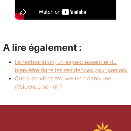
A lire également :
La restauration, un aspect essentiel du
bien-être dans les résidences pour seniors
Quels services trouve-t-on dans une
résidence senior ?